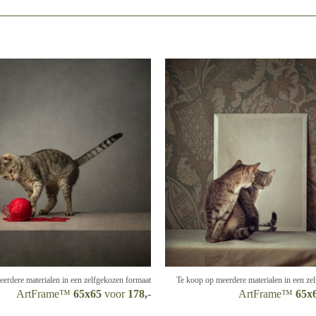
erdere materialen in een zelfgekozen formaat
Te koop op meerdere materialen in een ze
ArtFrame™
65x65
voor
178,-
ArtFrame™
65x