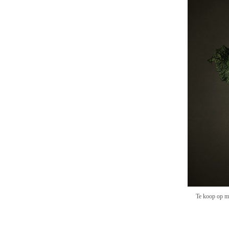
Te koop op me