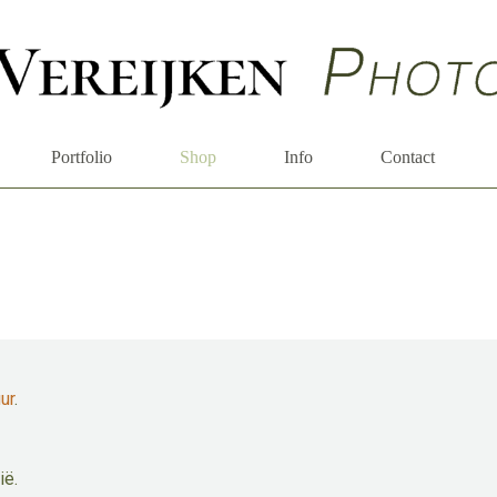
Portfolio
Shop
Info
Contact
ur
.
ië.