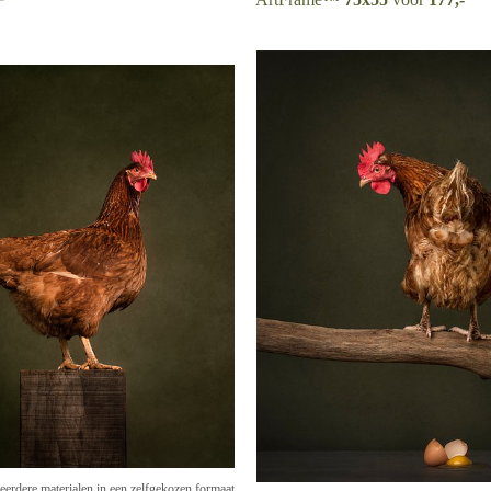
erdere materialen in een zelfgekozen formaat