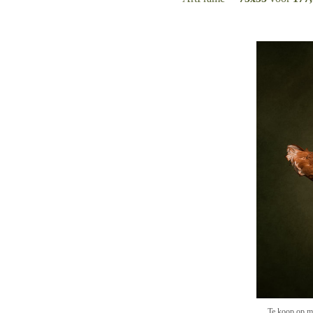
Te koop op me