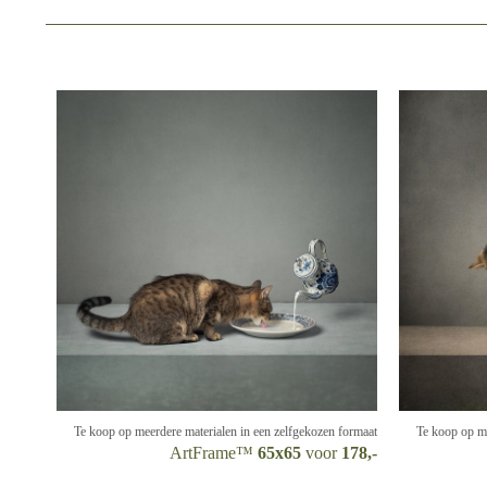
Te koop op meerdere materialen in een zelfgekozen formaat
Te koop op me
ArtFrame™
65x65
voor
178,-